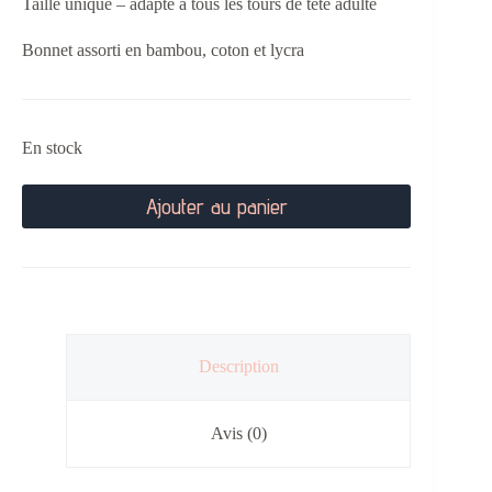
Taille unique – adapté à tous les tours de tête adulte
Bonnet assorti en bambou, coton et lycra
En stock
Ajouter au panier
Description
Avis (0)